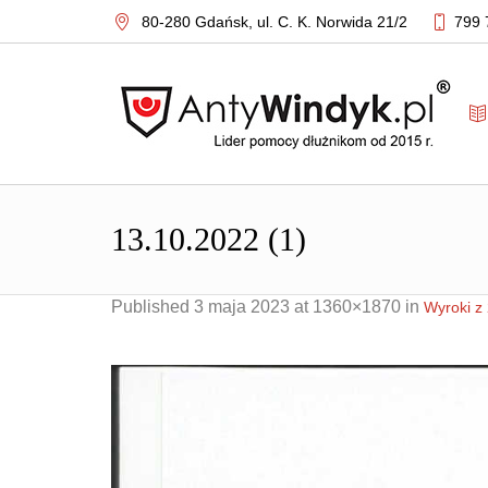
80-280 Gdańsk,
ul. C. K. Norwida 21/2
799 
13.10.2022 (1)
Published
3 maja 2023
at 1360×1870 in
Wyroki z