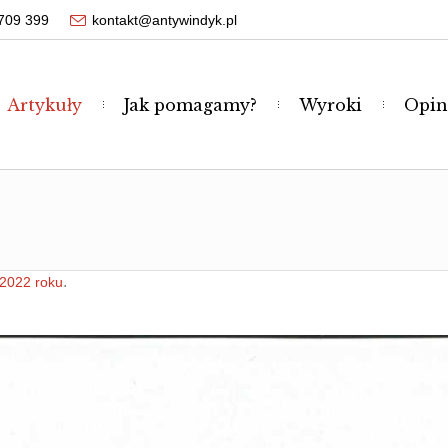
709 399
kontakt@antywindyk.pl
Artykuły
Jak pomagamy?
Wyroki
Opin
.
 2022 roku