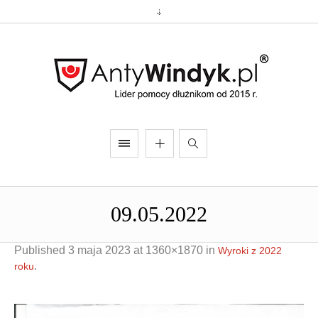
09.05.2022
Published
3 maja 2023
at 1360×1870 in
Wyroki z 2022
.
roku