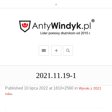
2021.11.19-1
Published
10 lipca 2022
at 1810×2560 in
Wyroki z 2021
.
roku