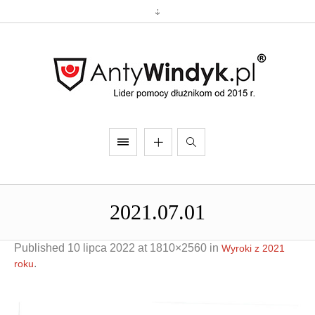
2021.07.01
Published
10 lipca 2022
at 1810×2560 in
Wyroki z 2021
.
roku