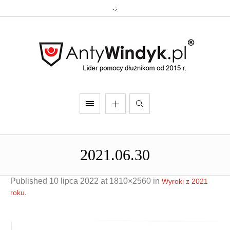
2021.06.30
Published
10 lipca 2022
at 1810×2560 in
Wyroki z 2021
.
roku