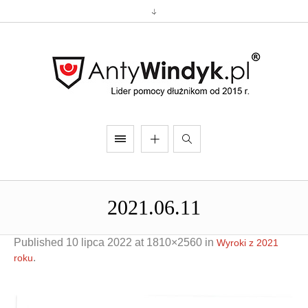
2021.06.11
Published
10 lipca 2022
at 1810×2560 in
Wyroki z 2021
.
roku