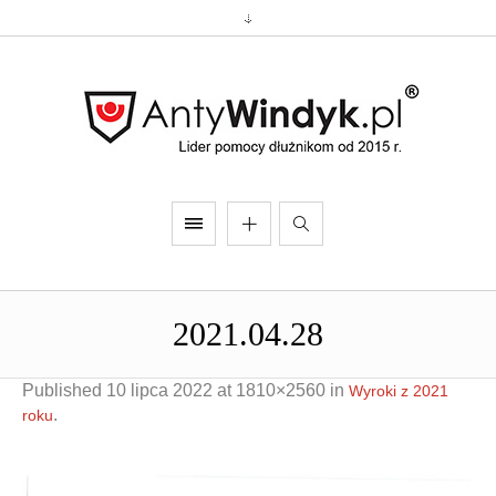
2021.04.28
Published
10 lipca 2022
at 1810×2560 in
Wyroki z 2021
.
roku