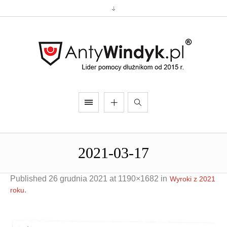
2021-03-17
Published
26 grudnia 2021
at 1190×1682 in
Wyroki z 2021
.
roku