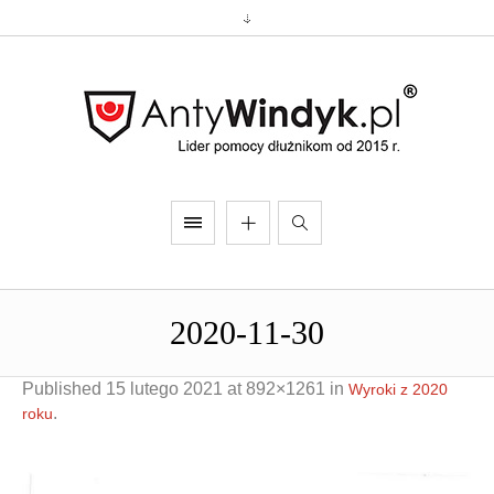
2020-11-30
Published
15 lutego 2021
at 892×1261 in
Wyroki z 2020
.
roku