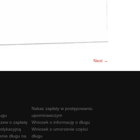
Next →
Nakaz zapłaty w postępowaniu
ługu
upominawczym
zew o zapłatę
Wniosek o informację o długu
ndykacyjną
Wniosek o umorzenie części
enie długu na
długu