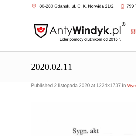
80-280 Gdańsk,
ul. C. K. Norwida 21/2
799 
2020.02.11
Published
2 listopada 2020
at 1224×1737 in
Wyro