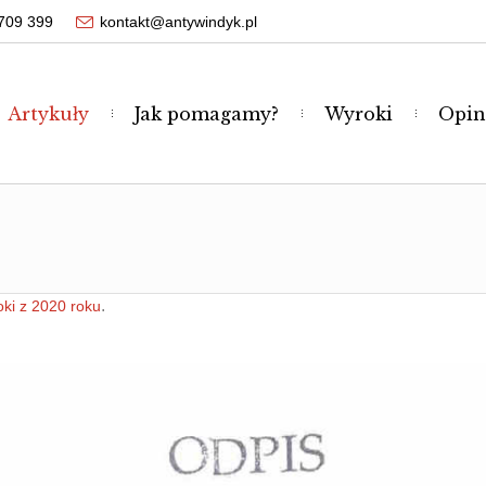
709 399
kontakt@antywindyk.pl
Artykuły
Jak pomagamy?
Wyroki
Opin
.
ki z 2020 roku