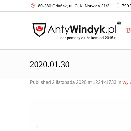
80-280 Gdańsk,
ul. C. K. Norwida 21/2
799 
2020.01.30
Published
2 listopada 2020
at 1224×1733 in
Wyro