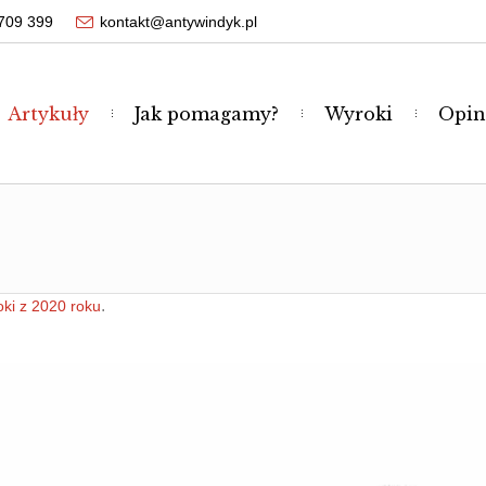
709 399
kontakt@antywindyk.pl
Artykuły
Jak pomagamy?
Wyroki
Opin
.
ki z 2020 roku