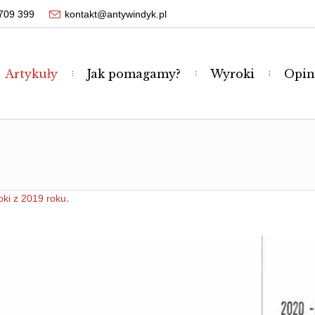
709 399
kontakt@antywindyk.pl
Artykuły
Jak pomagamy?
Wyroki
Opin
.
ki z 2019 roku