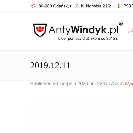
80-280 Gdańsk,
ul. C. K. Norwida 21/2
799 
2019.12.11
Published
23 sierpnia 2020
at 1224×1733 in
Wyro