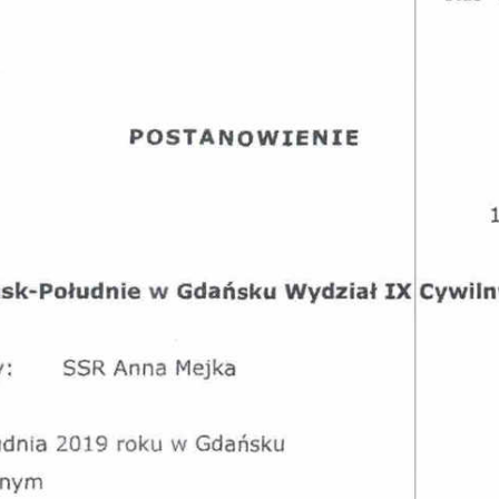
Obrona w sądzie
Reprezentacja procesowa