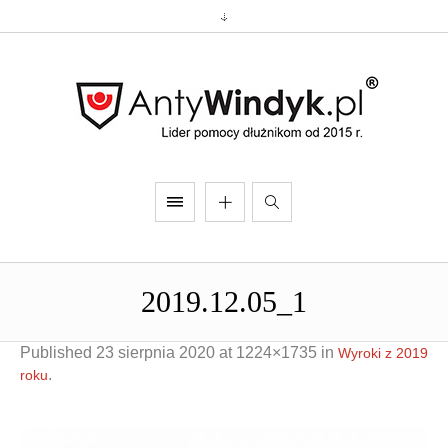
2019.12.05_1
Published
23 sierpnia 2020
at 1224×1735 in
Wyroki z 2019
.
roku