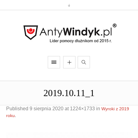
2019.10.11_1
Published
9 sierpnia 2020
at 1224×1733 in
Wyroki z 2019
.
roku