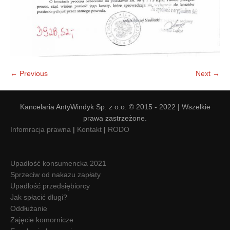
← Previous
Next →
Kancelaria AntyWindyk Sp. z o.o. © 2015 - 2022 | Wszelkie
prawa zastrzeżone.
Infomracja prawna
|
Kontakt
|
RODO
Upadłość konsumencka 2021
Sprzeciw od nakazu zapłaty
Upadłość przedsiębiorcy
Jak spłacić długi?
Oddłużanie
Zajęcie komornicze