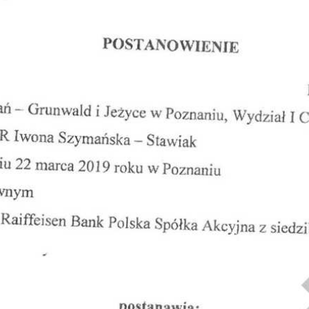
Obrona w sądzie
Reprezentacja procesowa