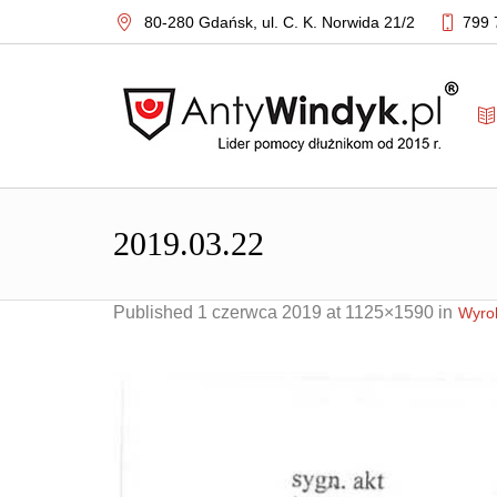
80-280 Gdańsk,
ul. C. K. Norwida 21/2
799 
2019.03.22
Published
1 czerwca 2019
at 1125×1590 in
Wyrok