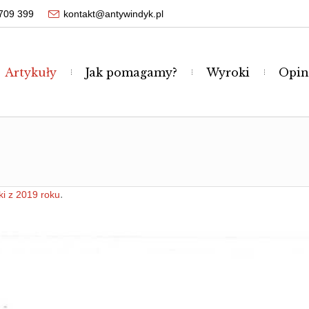
709 399
kontakt@antywindyk.pl
Artykuły
Jak pomagamy?
Wyroki
Opin
.
i z 2019 roku