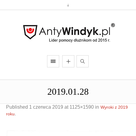
2019.01.28
Published
1 czerwca 2019
at 1125×1590 in
Wyroki z 2019
.
roku