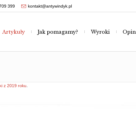
709 399
kontakt@antywindyk.pl
Artykuły
Jak pomagamy?
Wyroki
Opin
.
i z 2019 roku