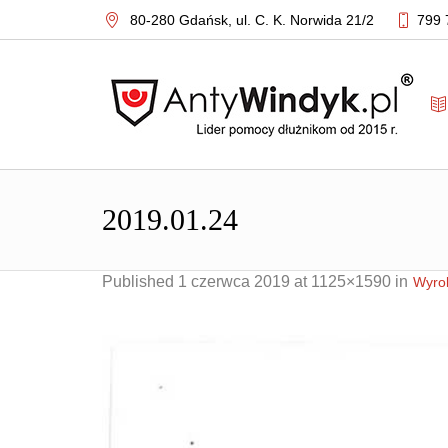
80-280 Gdańsk,
ul. C. K. Norwida 21/2
799 
2019.01.24
Published
1 czerwca 2019
at 1125×1590 in
Wyrok