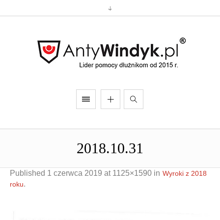
2018.10.31
Published
1 czerwca 2019
at 1125×1590 in
Wyroki z 2018
.
roku