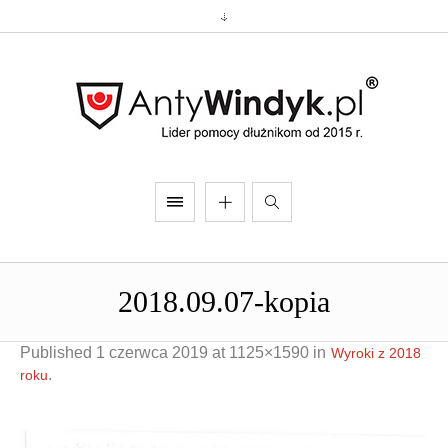
2018.09.07-kopia
Published
1 czerwca 2019
at 1125×1590 in
Wyroki z 2018
.
roku