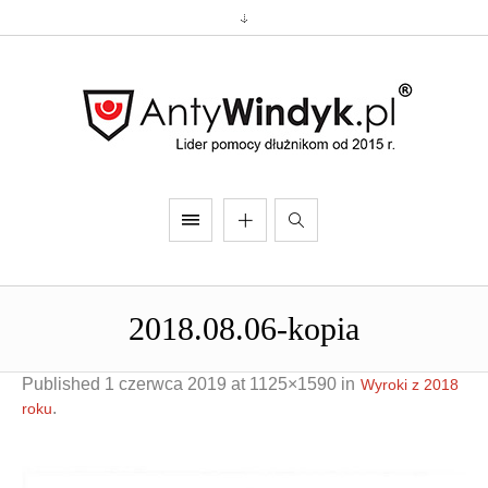
2018.08.06-kopia
Published
1 czerwca 2019
at 1125×1590 in
Wyroki z 2018
.
roku