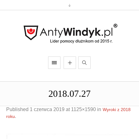
2018.07.27
Published
1 czerwca 2019
at 1125×1590 in
Wyroki z 2018
.
roku