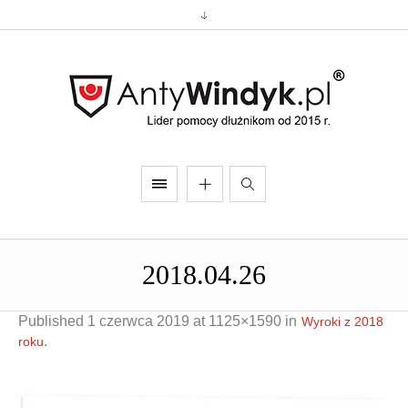
2018.04.26
Published
1 czerwca 2019
at 1125×1590 in
Wyroki z 2018
.
roku