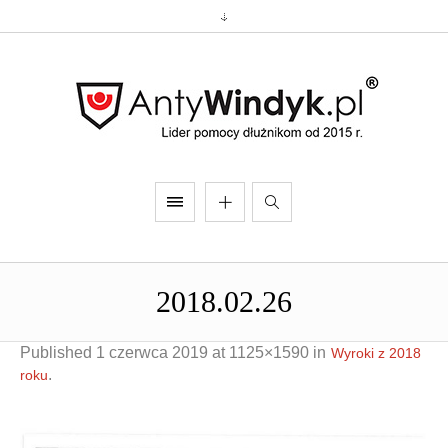
2018.02.26
Published
1 czerwca 2019
at 1125×1590 in
Wyroki z 2018
.
roku