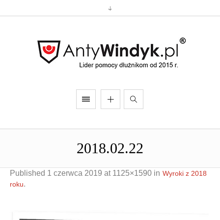
2018.02.22
Published
1 czerwca 2019
at 1125×1590 in
Wyroki z 2018
.
roku