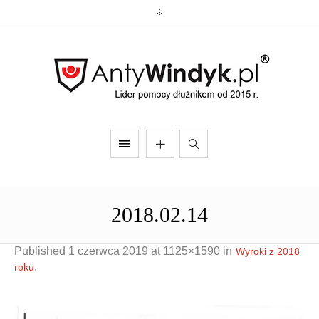
2018.02.14
Published
1 czerwca 2019
at 1125×1590 in
Wyroki z 2018
.
roku