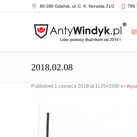
80-280 Gdańsk,
ul. C. K. Norwida 21/2
799 
2018.02.08
Published
1 czerwca 2019
at 1125×1590 in
Wyrok