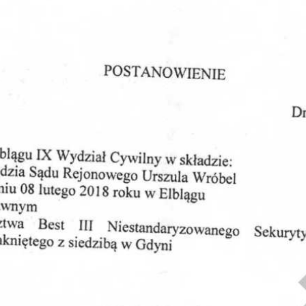
Obrona w sądzie
Reprezentacja procesowa