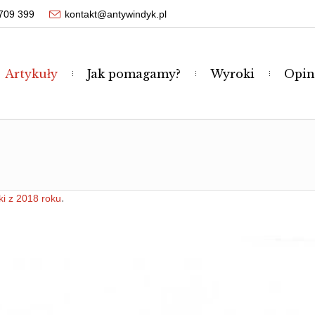
709 399
kontakt@antywindyk.pl
Artykuły
Jak pomagamy?
Wyroki
Opin
.
i z 2018 roku