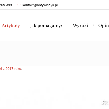
709 399
kontakt@antywindyk.pl
Artykuły
Jak pomagamy?
Wyroki
Opin
.
i z 2017 roku