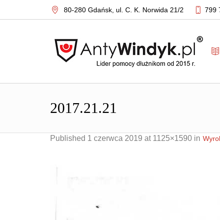
80-280 Gdańsk,
ul. C. K. Norwida 21/2
799 
2017.21.21
Published
1 czerwca 2019
at 1125×1590 in
Wyrok