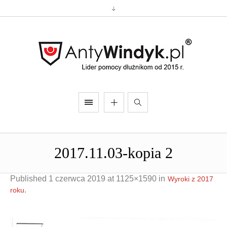
2017.11.03-kopia 2
Published
1 czerwca 2019
at 1125×1590 in
Wyroki z 2017
.
roku