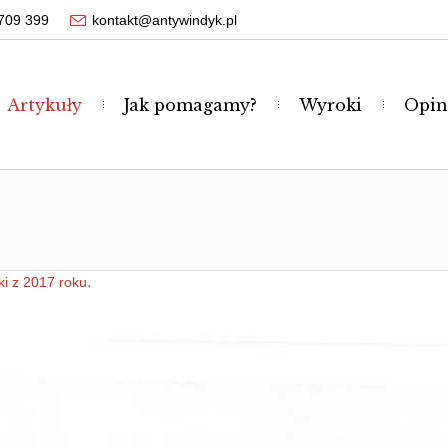
709 399
kontakt@antywindyk.pl
Artykuły
Jak pomagamy?
Wyroki
Opin
.
i z 2017 roku