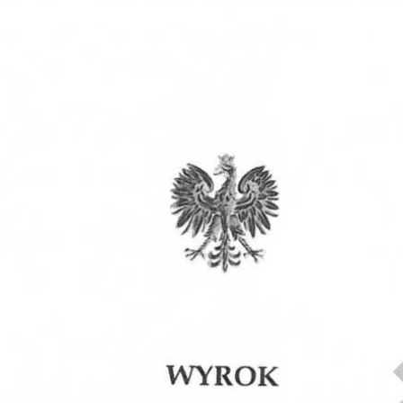
Obrona w sądzie
Reprezentacja procesowa