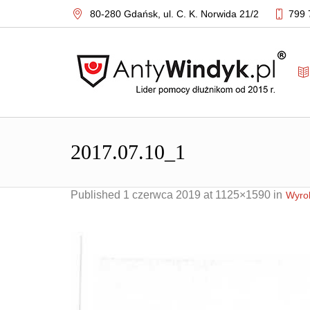
80-280 Gdańsk,
ul. C. K. Norwida 21/2
799 
2017.07.10_1
Published
1 czerwca 2019
at 1125×1590 in
Wyrok