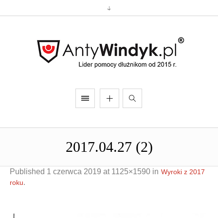
2017.04.27 (2)
Published
1 czerwca 2019
at 1125×1590 in
Wyroki z 2017
.
roku