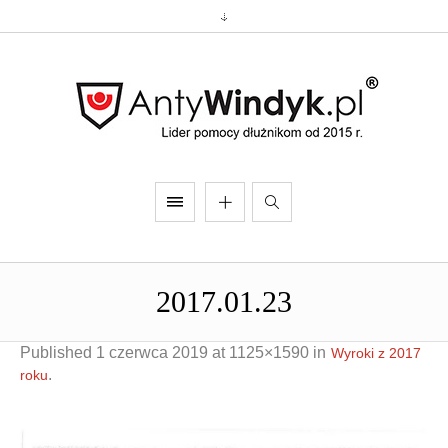
2017.01.23
Published
1 czerwca 2019
at 1125×1590 in
Wyroki z 2017
.
roku