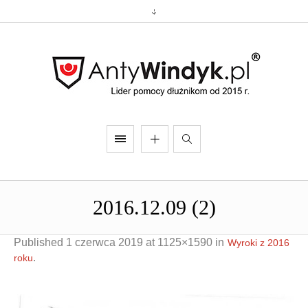
2016.12.09 (2)
Published
1 czerwca 2019
at 1125×1590 in
Wyroki z 2016
.
roku