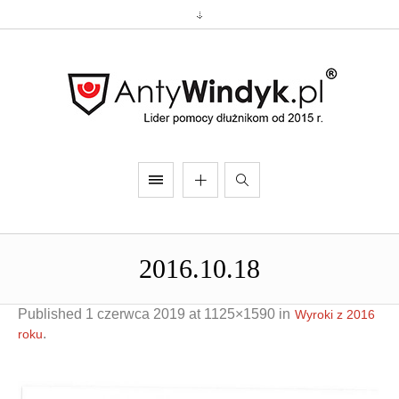
2016.10.18
Published
1 czerwca 2019
at 1125×1590 in
Wyroki z 2016
.
roku