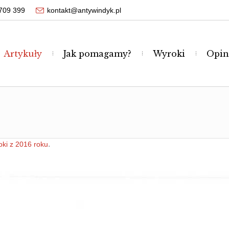
709 399
kontakt@antywindyk.pl
Artykuły
Jak pomagamy?
Wyroki
Opin
.
ki z 2016 roku