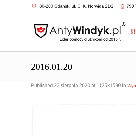
80-280 Gdańsk,
ul. C. K. Norwida 21/2
799 
2016.01.20
Published
23 sierpnia 2020
at 1125×1590 in
Wyro