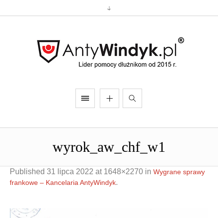
wyrok_aw_chf_w1
Published
31 lipca 2022
at 1648×2270 in
Wygrane sprawy
.
frankowe – Kancelaria AntyWindyk