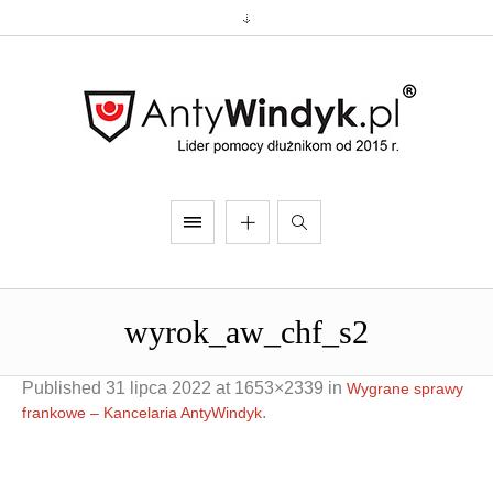
wyrok_aw_chf_s2
Published
31 lipca 2022
at 1653×2339 in
Wygrane sprawy
.
frankowe – Kancelaria AntyWindyk