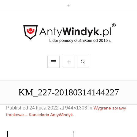
KM_227-20180314144227
Published
24 lipca 2022
at 944×1303 in
Wygrane sprawy
.
frankowe – Kancelaria AntyWindyk