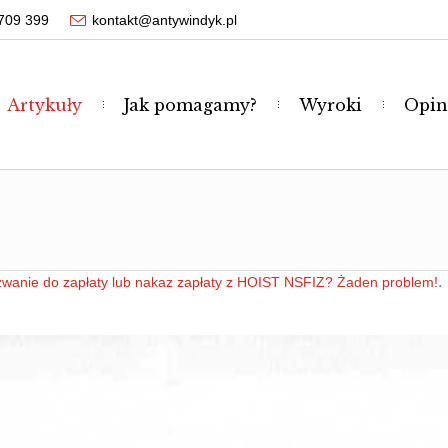
709 399
kontakt@antywindyk.pl
Artykuły
Jak pomagamy?
Wyroki
Opin
.
wanie do zapłaty lub nakaz zapłaty z HOIST NSFIZ? Żaden problem!