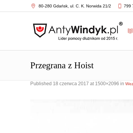
80-280 Gdańsk,
ul. C. K. Norwida 21/2
799 
Przegrana z Hoist
Published
18 czerwca 2017
at 1500×2096 in
Wez