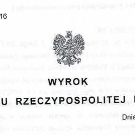
Obrona w sądzie
Reprezentacja procesowa