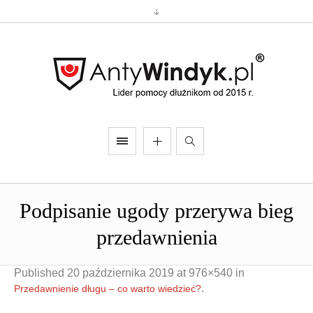
Podpisanie ugody przerywa bieg
przedawnienia
Published
20 października 2019
at 976×540 in
.
Przedawnienie długu – co warto wiedzieć?