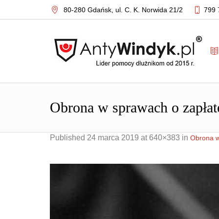
80-280 Gdańsk,
ul. C. K. Norwida 21/2
799 
Obrona w sprawach o zapłat
Published
24 marca 2019
at 640×383 in
Obrona w