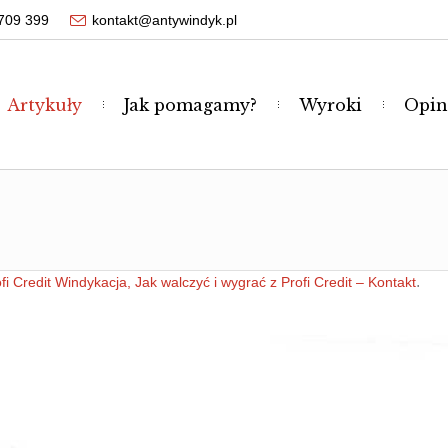
709 399
kontakt@antywindyk.pl
Artykuły
Jak pomagamy?
Wyroki
Opin
.
fi Credit Windykacja, Jak walczyć i wygrać z Profi Credit – Kontakt