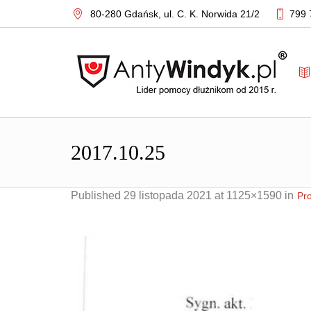
80-280 Gdańsk,
ul. C. K. Norwida 21/2
799 
2017.10.25
Published
29 listopada 2021
at 1125×1590 in
Pro