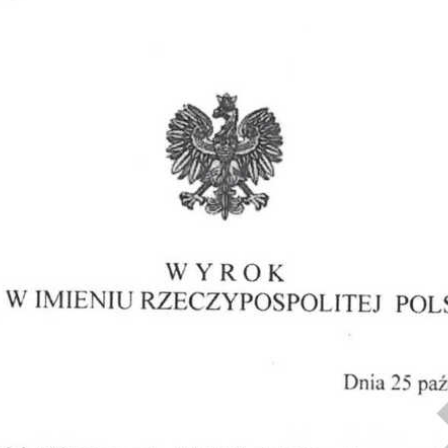
Obrona w sądzie
Reprezentacja procesowa