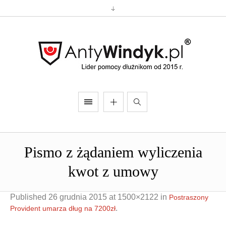
Pismo z żądaniem wyliczenia
kwot z umowy
Published
26 grudnia 2015
at 1500×2122 in
Postraszony
.
Provident umarza dług na 7200zł