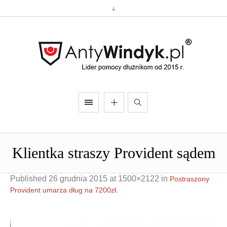
Klientka straszy Provident sądem
Published
26 grudnia 2015
at 1500×2122 in
Postraszony
.
Provident umarza dług na 7200zł