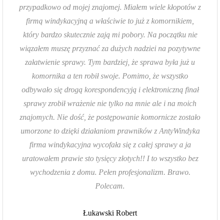
przypadkowo od mojej znajomej. Miałem wiele kłopotów z
firmą windykacyjną a właściwie to już z komornikiem,
który bardzo skutecznie zają mi pobory. Na początku nie
wiązałem muszę przyznać za dużych nadziei na pozytywne
załatwienie sprawy. Tym bardziej, że sprawa była już u
komornika a ten robił swoje. Pomimo, że wszystko
odbywało się drogą korespondencyją i elektroniczną finał
sprawy zrobił wrażenie nie tylko na mnie ale i na moich
znajomych. Nie dość, że postępowanie komornicze zostało
umorzone to dzięki działaniom prawników z AntyWindyka
firma windykacyjna wycofała się z całej sprawy a ja
uratowałem prawie sto tysięcy złotych!! I to wszystko bez
wychodzenia z domu. Pełen profesjonalizm. Brawo.
Polecam.
Łukawski Robert