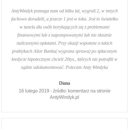
AntyWindyk pomaga nam od kilku lat, wygrali 2, w innych
fachowo doradzili, a jeszcze 1 jest w toku. Jest to światełko
w tunelu dla osób borykających się z problemami
finansowymi lub z napompowanymi lub nie słusznie
naliczonymi opłatami. Przy okazji wspomne o takich
praktykach Alior Banku( wygrana sprawa) po spłaconym
kredycie hipotecznym chcieli 20tys., których nie potrafili w
sądzie udokumentować. Polecam Anty Windyka
Diana
16 lutego 2019 - źródło: komentarz na stronie
AntyWindyk.pl