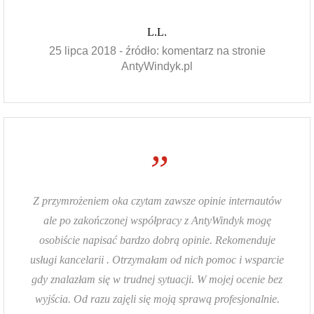
L.L.
25 lipca 2018 - źródło: komentarz na stronie
AntyWindyk.pl
”
Z przymrożeniem oka czytam zawsze opinie internautów
ale po zakończonej współpracy z AntyWindyk mogę
osobiście napisać bardzo dobrą opinie. Rekomenduje
usługi kancelarii . Otrzymałam od nich pomoc i wsparcie
gdy znalazłam się w trudnej sytuacji. W mojej ocenie bez
wyjścia. Od razu zajęli się moją sprawą profesjonalnie.