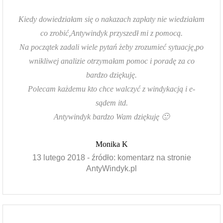
Kiedy dowiedziałam się o nakazach zapłaty nie wiedziałam
co zrobić,Antywindyk przyszedł mi z pomocą.
Na początek zadali wiele pytań żeby zrozumieć sytuację,po
wnikliwej analizie otrzymałam pomoc i poradę za co
bardzo dziękuję.
Polecam każdemu kto chce walczyć z windykacją i e-
sądem itd.
Antywindyk bardzo Wam dziękuję 🙂
Monika K
13 lutego 2018 - źródło: komentarz na stronie
AntyWindyk.pl