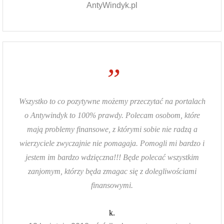
AntyWindyk.pl
”
Wszystko to co pozytywne możemy przeczytać na portalach
o Antywindyk to 100% prawdy. Polecam osobom, które
mają problemy finansowe, z którymi sobie nie radzą a
wierzyciele zwyczajnie nie pomagaja. Pomogli mi bardzo i
jestem im bardzo wdzięczna!!! Będe polecać wszystkim
zanjomym, którzy będa zmagac się z dolegliwościami
finansowymi.
k.