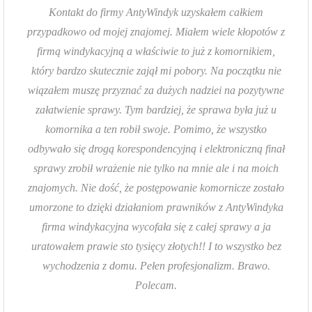
Kontakt do firmy AntyWindyk uzyskałem całkiem
przypadkowo od mojej znajomej. Miałem wiele kłopotów z
firmą windykacyjną a właściwie to już z komornikiem,
który bardzo skutecznie zajął mi pobory. Na początku nie
wiązałem muszę przyznać za dużych nadziei na pozytywne
załatwienie sprawy. Tym bardziej, że sprawa była już u
komornika a ten robił swoje. Pomimo, że wszystko
odbywało się drogą korespondencyjną i elektroniczną finał
sprawy zrobił wrażenie nie tylko na mnie ale i na moich
znajomych. Nie dość, że postępowanie komornicze zostało
umorzone to dzięki działaniom prawników z AntyWindyka
firma windykacyjna wycofała się z całej sprawy a ja
uratowałem prawie sto tysięcy złotych!! I to wszystko bez
wychodzenia z domu. Pełen profesjonalizm. Brawo.
Polecam.