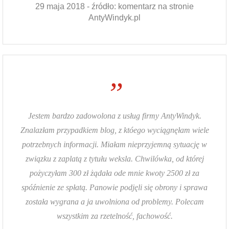
29 maja 2018 - źródło: komentarz na stronie
AntyWindyk.pl
”
Jestem bardzo zadowolona z usług firmy AntyWindyk.
Znalazłam przypadkiem blog, z któego wyciągnęłam wiele
potrzebnych informacji. Miałam nieprzyjemną sytuację w
związku z zaplatą z tytułu weksla. Chwilówka, od której
pożyczyłam 300 zł żądała ode mnie kwoty 2500 zł za
spóźnienie ze spłatą. Panowie podjęli się obrony i sprawa
została wygrana a ja uwolniona od problemy. Polecam
wszystkim za rzetelność, fachowość.