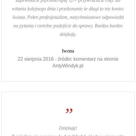
zapewniacie psychoterapię 🙂 – przywracacie chęć do
witania kolejnego dnia i przekonanie że długi to nie koniec
świata. Pełen profesjonalizm, natychmiastowe odpowiedzi
na pytania i rzetelne podejście do sprawy. Bardzo bardzo
dziękuję.
Iwona
22 sierpnia 2016 - źródło: komentarz na stronie
AntyWindyk.pl
”
Dziękuję!