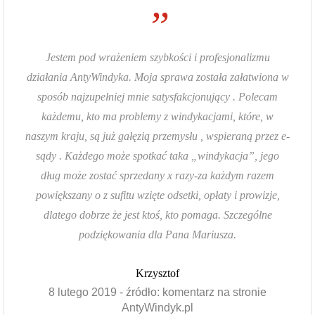
”
Jestem pod wrażeniem szybkości i profesjonalizmu
działania AntyWindyka. Moja sprawa została załatwiona w
sposób najzupełniej mnie satysfakcjonujący . Polecam
każdemu, kto ma problemy z windykacjami, które, w
naszym kraju, są już gałęzią przemysłu , wspieraną przez e-
sądy . Każdego może spotkać taka „windykacja”, jego
dług może zostać sprzedany x razy-za każdym razem
powiększany o z sufitu wzięte odsetki, opłaty i prowizje,
dlatego dobrze że jest ktoś, kto pomaga. Szczególne
podziękowania dla Pana Mariusza.
Krzysztof
8 lutego 2019 - źródło: komentarz na stronie
AntyWindyk.pl