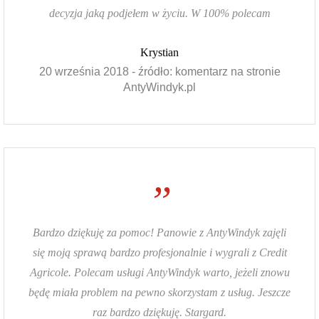
decyzja jaką podjełem w życiu. W 100% polecam
Krystian
20 września 2018 - źródło: komentarz na stronie
AntyWindyk.pl
”
Bardzo dziękuję za pomoc! Panowie z AntyWindyk zajęli
się moją sprawą bardzo profesjonalnie i wygrali z Credit
Agricole. Polecam usługi AntyWindyk warto, jeżeli znowu
będę miała problem na pewno skorzystam z usług. Jeszcze
raz bardzo dziękuję. Stargard.