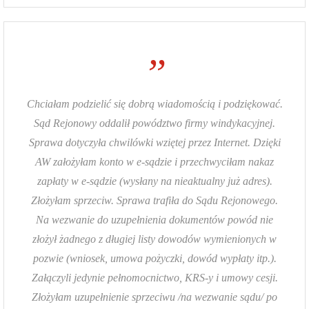
”
Chciałam podzielić się dobrą wiadomością i podziękować.
Sąd Rejonowy oddalił powództwo firmy windykacyjnej.
Sprawa dotyczyła chwilówki wziętej przez Internet. Dzięki
AW założyłam konto w e-sądzie i przechwyciłam nakaz
zapłaty w e-sądzie (wysłany na nieaktualny już adres).
Złożyłam sprzeciw. Sprawa trafiła do Sądu Rejonowego.
Na wezwanie do uzupełnienia dokumentów powód nie
złożył żadnego z długiej listy dowodów wymienionych w
pozwie (wniosek, umowa pożyczki, dowód wypłaty itp.).
Załączyli jedynie pełnomocnictwo, KRS-y i umowy cesji.
Złożyłam uzupełnienie sprzeciwu /na wezwanie sądu/ po