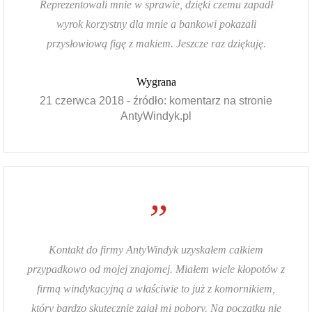
Reprezentowali mnie w sprawie, dzięki czemu zapadł
wyrok korzystny dla mnie a bankowi pokazali
przysłowiową figę z makiem. Jeszcze raz dziękuję.
Wygrana
21 czerwca 2018 - źródło: komentarz na stronie
AntyWindyk.pl
”
Kontakt do firmy AntyWindyk uzyskałem całkiem
przypadkowo od mojej znajomej. Miałem wiele kłopotów z
firmą windykacyjną a właściwie to już z komornikiem,
który bardzo skutecznie zajął mi pobory. Na początku nie