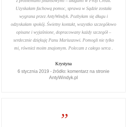
z problemami finansowymi – długami w Profi Credit.
Uzyskałam fachową pomoc, sprawa w Sądzie została
wygrana przez AntyWindyk. Pozbyłam się długu i
odzyskałam spokój. Świetny kontakt, wszystko szczegółowo
opisane i wyjaśnione, dopracowany każdy szczegół –
serdecznie dziękuję Panu Mariuszowi. Pomogli nie tylko
mi, również moim znajomym. Polecam z całego serca .
Krystyna
6 stycznia 2019 - źródło: komentarz na stronie
AntyWindyk.pl
”