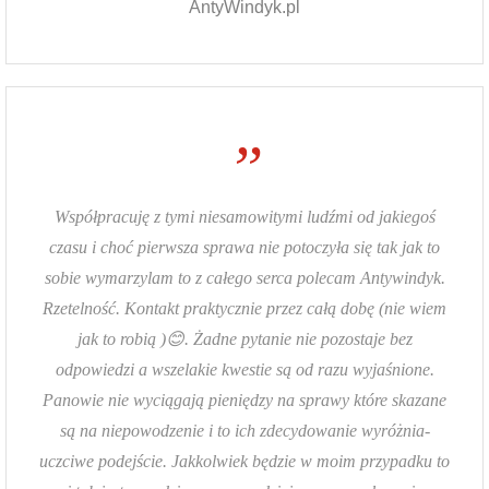
AntyWindyk.pl
”
Współpracuję z tymi niesamowitymi ludźmi od jakiegoś
czasu i choć pierwsza sprawa nie potoczyła się tak jak to
sobie wymarzylam to z całego serca polecam Antywindyk.
Rzetelność. Kontakt praktycznie przez całą dobę (nie wiem
jak to robią )😊. Żadne pytanie nie pozostaje bez
odpowiedzi a wszelakie kwestie są od razu wyjaśnione.
Panowie nie wyciągają pieniędzy na sprawy które skazane
są na niepowodzenie i to ich zdecydowanie wyróżnia-
uczciwe podejście. Jakkolwiek będzie w moim przypadku to