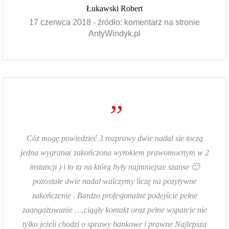
Łukawski Robert
17 czerwca 2018 - źródło: komentarz na stronie
AntyWindyk.pl
”
Cóz mogę powiedzieć 3 rozprawy dwie nadal sie toczą
jedna wygrana( zakończona wyrokiem prawomocnym w 2
instancji ) i to ta na którą były najmniejsze szanse 🙂
pozostałe dwie nadal walczymy liczę na pozytywne
zakończenie . Bardzo profesjonalne podejście pełne
zaangażowanie ….ciągły kontakt oraz pełne wsparcie nie
tylko jeżeli chodzi o sprawy bankowe i prawne Najlepsza