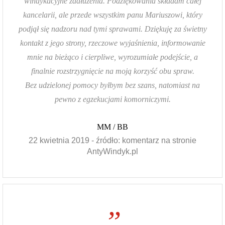
windykacyjne zadłużenia. Podziękowania składam całej
kancelarii, ale przede wszystkim panu Mariuszowi, który
podjął się nadzoru nad tymi sprawami. Dziękuję za świetny
kontakt z jego strony, rzeczowe wyjaśnienia, informowanie
mnie na bieżąco i cierpliwe, wyrozumiałe podejście, a
finalnie rozstrzygnięcie na moją korzyść obu spraw.
Bez udzielonej pomocy byłbym bez szans, natomiast na
pewno z egzekucjami komorniczymi.
MM / BB
22 kwietnia 2019 - źródło: komentarz na stronie
AntyWindyk.pl
”