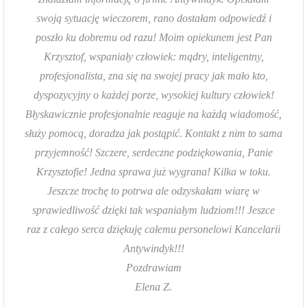
swoją sytuację wieczorem, rano dostałam odpowiedź i
poszło ku dobremu od razu! Moim opiekunem jest Pan
Krzysztof, wspaniały człowiek: mądry, inteligentny,
profesjonalista, zna się na swojej pracy jak mało kto,
dyspozycyjny o każdej porze, wysokiej kultury człowiek!
Błyskawicznie profesjonalnie reaguje na każdą wiadomość,
służy pomocą, doradza jak postąpić. Kontakt z nim to sama
przyjemność! Szczere, serdeczne podziękowania, Panie
Krzysztofie! Jedna sprawa już wygrana! Kilka w toku.
Jeszcze trochę to potrwa ale odzyskałam wiarę w
sprawiedliwość dzięki tak wspaniałym ludziom!!! Jeszce
raz z całego serca dziękuję całemu personelowi Kancelarii
Antywindyk!!!
Pozdrawiam
Elena Z.