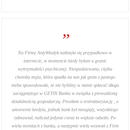
”
Na Firmę AntyWindyk natknęła się przypadkowo w
internecie, w momencie kiedy byłam u granic
wytrzymałości psychicznej. Niespodziewana, ciężka
choroba męża, która spadła na nas jak grom z jasnego
nieba spowodowała, że nie byliśmy w stanie spłacać długu
zaciągniętego w GETIN Banku w związku z prowadzoną
działalnością gospodarczą. Prosiłam o restrukturyzację , o
umorzenie kredytu, jednak bank był nieugięty, wszystkiego
odmawiał, naliczał jedynie coraz to większe odsetki. Po
wielu monitach z banku, a następnie wielu wezwań z Firm