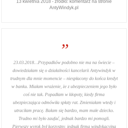
13 kwietnia 2018 - źródło: komentarz na stronie
AntyWindyk.pl
”
23.03.2018…Przypadków podobno nie ma na świecie –
dowiedziałam się o działalności kancelarii Antywindyk w
trudnym dla mnie momencie – niespłacony do końca kredyt
w banku. Miałam wrażenie, że z ubezpieczeniem jego było
coś nie tak. Popadłam w kłopoty, kiedy firma
ubezpieczająca odmówiła spłaty rat. Zmieniałam wtedy i
utraciłam pracę. Bałam się bardzo, mam małe dziecko.
Trudno mi było zaufać, jednak bardzo mi pomogli.
Pierwszy wyrok był korzystny, jednak firma windykacyjna