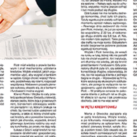
Obrona w sądzie
Reprezentacja procesowa