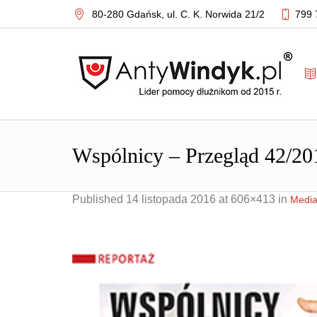
80-280 Gdańsk,
ul. C. K. Norwida 21/2
799 
Wspólnicy – Przegląd 42/20
Published
14 listopada 2016
at 606×413 in
Medi