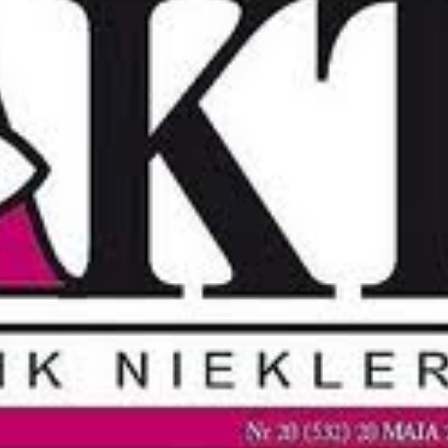
Obrona w sądzie
Reprezentacja procesowa