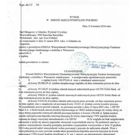
Doradztwo prawne
Negocjacje z wierzycielami
Doradztwo & konsulting
Doradztwo & konsulting