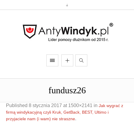
fundusz26
Published
8 stycznia 2017
at 1500×2141 in
Jak wygrać z
firmą windykacyjną czyli Kruk, GetBack, BEST, Ultimo i
.
przyjaciele nam (i wam) nie straszne