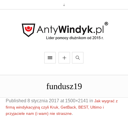
fundusz19
Published
8 stycznia 2017
at 1500×2141 in
Jak wygrać z
firmą windykacyjną czyli Kruk, GetBack, BEST, Ultimo i
.
przyjaciele nam (i wam) nie straszne