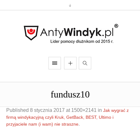
fundusz10
Published
8 stycznia 2017
at 1500×2141 in
Jak wygrać z
firmą windykacyjną czyli Kruk, GetBack, BEST, Ultimo i
.
przyjaciele nam (i wam) nie straszne