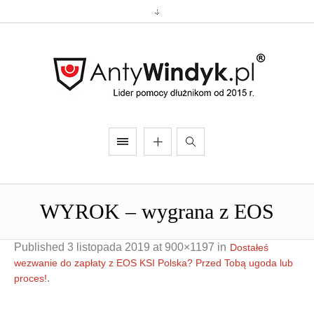
WYROK – wygrana z EOS
Published
3 listopada 2019
at 900×1197 in
Dostałeś
wezwanie do zapłaty z EOS KSI Polska? Przed Tobą ugoda lub
.
proces!